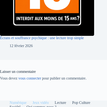
Écrans et souffrance psychique : une lecture trop simple
12 février 2026
Laisser un commentaire
Vous devez
vous connecter
pour publier un commentaire.
Numérique
Jeux vidéo
Lecture
Pop Culture
Société
Qui sommes-nous ?