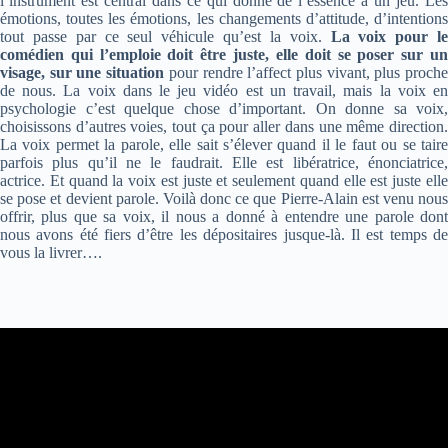
l’instrument est central dans ce qui donne de l’essence à un jeu. Les
émotions, toutes les émotions, les changements d’attitude, d’intentions
tout passe par ce seul véhicule qu’est la voix.
La voix pour le
comédien qui l’emploie doit être juste, elle doit se poser sur un
visage, sur une situation
pour rendre l’affect plus vivant, plus proch
de nous. La voix dans le jeu vidéo est un travail, mais la voix en
psychologie c’est quelque chose d’important. On donne sa voix,
choisissons d’autres voies, tout ça pour aller dans une même direction.
La voix permet la parole, elle sait s’élever quand il le faut ou se taire
parfois plus qu’il ne le faudrait. Elle est libératrice, énonciatrice,
actrice. Et quand la voix est juste et seulement quand elle est juste elle
se pose et devient parole. Voilà donc ce que Pierre-Alain est venu nous
offrir, plus que sa voix, il nous a donné à entendre une parole dont
nous avons été fiers d’être les dépositaires jusque-là. Il est temps de
vous la livrer….