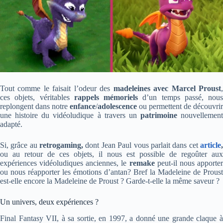
Tout comme le faisait l’odeur des
madeleines avec Marcel Proust
ces objets, véritables
rappels mémoriels
d’un temps passé, nous
replongent dans notre
enfance
/
adolescence
ou permettent de découvrir
une histoire du vidéoludique à travers un
patrimoine
nouvellement
adapté.
Si, grâce au
retrogaming,
dont Jean Paul vous parlait dans cet
article
ou au retour de ces objets, il nous est possible de regoûter aux
expériences vidéoludiques anciennes, le
remake
peut-il nous apporte
ou nous réapporter les émotions d’antan? Bref la Madeleine de Proust
est-elle encore la Madeleine de Proust ? Garde-t-elle la même saveur ?
Un univers, deux expériences ?
Final Fantasy VII, à sa sortie, en 1997, a donné une grande claque à