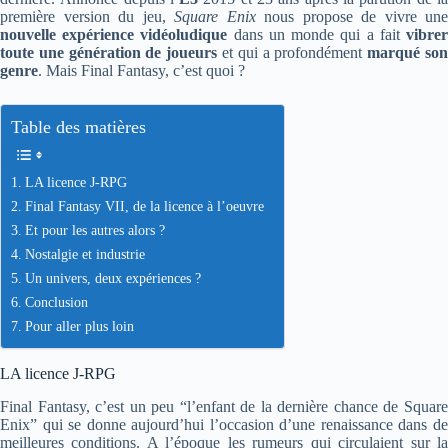
première version du jeu,
Square Enix
nous propose de vivre une
nouvelle expérience vidéoludique
dans un monde qui a fait
vibre
toute une génération de joueurs
et qui a profondément
marqué so
genre
. Mais Final Fantasy, c’est quoi ?
Table des matières
LA licence J-RPG
Final Fantasy VII, de la licence à l’oeuvre
Et pour les autres alors ?
Nostalgie et industrie
Un univers, deux expériences ?
Conclusion
Pour aller plus loin
LA licence J-RPG
Final Fantasy, c’est un peu “l’enfant de la dernière chance de Square
Enix” qui se donne aujourd’hui l’occasion d’une renaissance dans de
meilleures conditions. A l’époque les rumeurs qui circulaient sur la