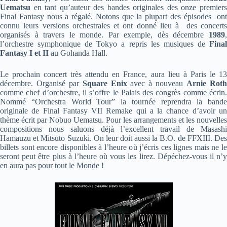
Uematsu
en tant qu’auteur des bandes originales des onze premiers
Final Fantasy nous a régalé. Notons que la plupart des épisodes ont
connu leurs versions orchestrales et ont donné lieu à des concerts
organisés à travers le monde. Par exemple, dès décembre
1989
,
l’orchestre symphonique de Tokyo a repris les musiques de
Fina
Fantasy I et II
au Gohanda Hall.
Le prochain concert très attendu en France, aura lieu à Paris le 13
décembre. Organisé par
Square Enix
avec à nouveau
Arnie Rot
comme chef d’orchestre, il s’offre le Palais des congrès comme écrin.
Nommé “Orchestra World Tour” la tournée reprendra la bande
originale de Final Fantasy VII Remake qui a la chance d’avoir un
thème écrit par Nobuo Uematsu. Pour les arrangements et les nouvelles
compositions nous saluons déjà l’excellent travail de Masashi
Hamauzu et Mitsuto Suzuki. On leur doit aussi la B.O. de FFXIII. Des
billets sont encore disponibles à l’heure où j’écris ces lignes mais ne le
seront peut être plus à l’heure où vous les lirez. Dépéchez-vous il n’y
en aura pas pour tout le Monde !