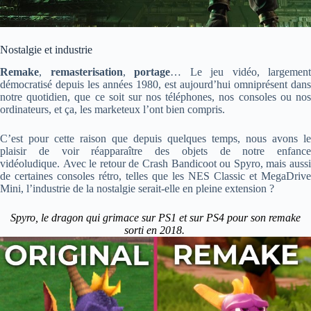
Nostalgie et industrie
Remake
,
remasterisation
,
portage
…
Le jeu vidéo, largement
démocratisé depuis les années 1980, est aujourd’hui omniprésent dans
notre quotidien, que ce soit sur nos téléphones, nos consoles ou nos
ordinateurs, et ça, les marketeux l’ont bien compris.
C’est pour cette raison que depuis quelques temps, nous avons le
plaisir de voir réapparaître des objets de notre enfance
vidéoludique.
Avec le retour de Crash Bandicoot ou Spyro, mais auss
de certaines consoles rétro, telles que les NES Classic et MegaDrive
Mini, l’industrie de la nostalgie serait-elle en pleine extension ?
Spyro, le dragon qui grimace sur PS1 et sur PS4 pour son remake
sorti en 2018.