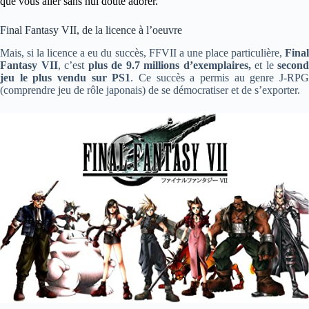
que vous aller sans nul doute adorer.
Final Fantasy VII, de la licence à l’oeuvre
Mais, si la licence a eu du succès, FFVII a une place particulière,
Final
Fantasy VII
, c’est
plus de 9.7 millions d’exemplaires,
et le
second
jeu le plus vendu sur PS1
. Ce succès a permis au genre J-RP
(comprendre jeu de rôle japonais) de se démocratiser et de s’exporter.