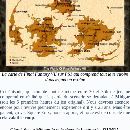
La carte de Final Fantasy VII sur PS1 qui comprend tout le territoire
dans lequel on évolue
Cet épisode, qui compte tout de même entre 30 et 35h de jeu, ne
comprend en réalité que la partie du scénario se déroulant à
Midgar
(soit les 6 premières heures du jeu original). N
ous devrons attendre
encore pour revivre pleinement l’expérience d’il y a 23 ans. Mais être
patient, ça va,
Square Enix, nous a appris, et force est de constaté qu
cela
valait le coup.
Cloud, face à Midgar, la ville siège de l’entreprise SHINRA.