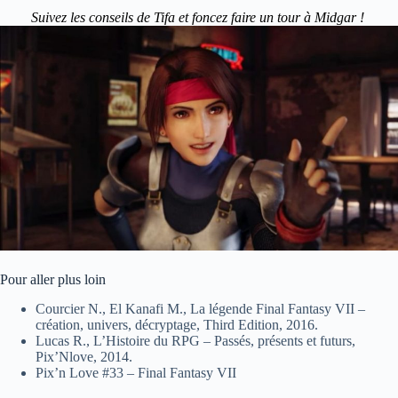
Suivez les conseils de Tifa et foncez faire un tour à Midgar !
Pour aller plus loin
Courcier N., El Kanafi M., La légende Final Fantasy VII –
création, univers, décryptage, Third Edition, 2016.
Lucas R., L’Histoire du RPG – Passés, présents et futurs,
Pix’Nlove, 2014.
Pix’n Love #33 – Final Fantasy VII