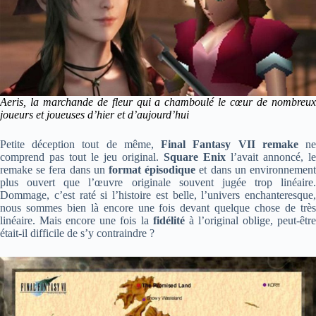
Aeris, la marchande de fleur qui a chamboulé le cœur de nombreux
joueurs et joueuses d’hier et d’aujourd’hui
Petite déception tout de même,
Final Fantasy VII remake
n
comprend pas tout le jeu original.
Square
Enix
l’avait annoncé, le
remake se fera dans un
format épisodique
et dans un environnemen
plus ouvert que l’œuvre originale souvent jugée trop linéaire.
Dommage, c’est raté si l’histoire est belle, l’univers enchanteresque,
nous sommes bien là encore une fois devant quelque chose de très
linéaire. Mais encore une fois la
fidélité
à l’original oblige, peut-êtr
était-il difficile de s’y contraindre ?