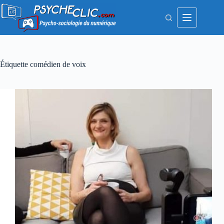
Passer
au
contenu
Étiquette
comédien de voix