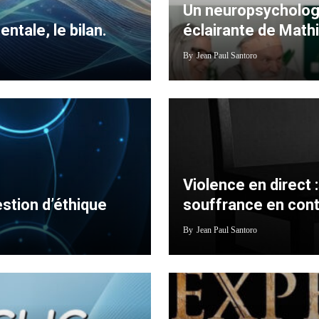
Un neuropsychologu
ntale, le bilan.
éclairante de Math
By
Jean Paul Santoro
Violence en direct 
stion d’éthique
souffrance en con
By
Jean Paul Santoro