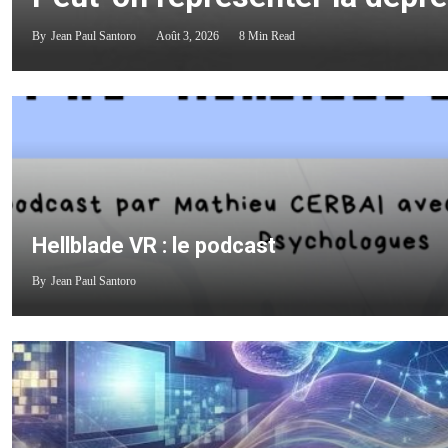
By
Jean Paul Santoro
Août 3, 2026
8 Min Read
Hellblade VR : le podcast
By
Jean Paul Santoro