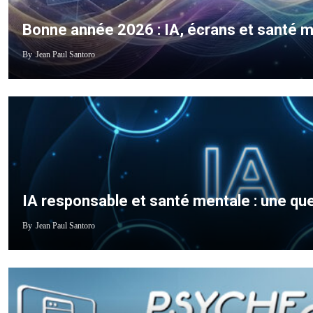
Bonne année 2026 : IA, écrans et santé me
By
Jean Paul Santoro
IA responsable et santé mentale : une que
By
Jean Paul Santoro