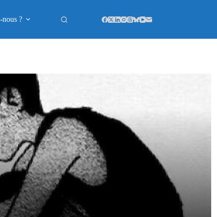
-nous ?