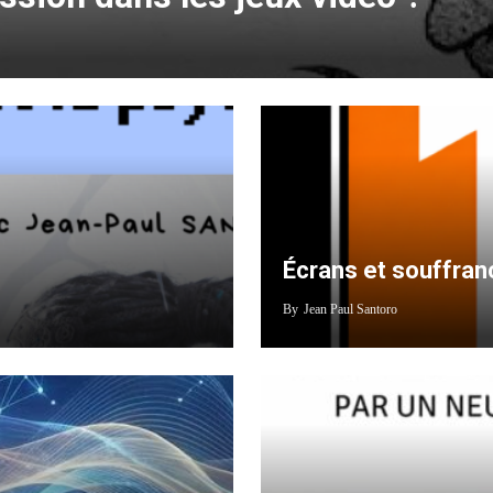
Écrans et souffranc
By
Jean Paul Santoro