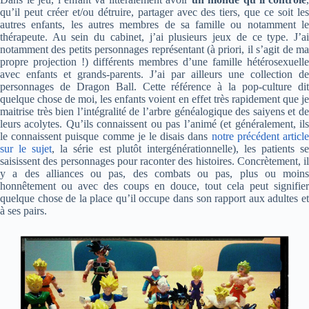
qu’il peut créer et/ou détruire, partager avec des tiers, que ce soit les
autres enfants, les autres membres de sa famille ou notamment le
thérapeute. Au sein du cabinet, j’ai plusieurs jeux de ce type. J’ai
notamment des petits personnages représentant (à priori, il s’agit de ma
propre projection !) différents membres d’une famille hétérosexuelle
avec enfants et grands-parents. J’ai par ailleurs une collection de
personnages de Dragon Ball. Cette référence à la pop-culture dit
quelque chose de moi, les enfants voient en effet très rapidement que je
maitrise très bien l’intégralité de l’arbre généalogique des saiyens et de
leurs acolytes. Qu’ils connaissent ou pas l’animé (et généralement, ils
le connaissent puisque comme je le disais dans
notre précédent articl
sur le sujet
, la série est plutôt intergénérationnelle), les patients s
saisissent des personnages pour raconter des histoires. Concrètement, il
y a des alliances ou pas, des combats ou pas, plus ou moins
honnêtement ou avec des coups en douce, tout cela peut signifier
quelque chose de la place qu’il occupe dans son rapport aux adultes et
à ses pairs.