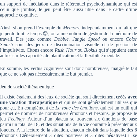
un support de médiation dans le référentiel psychodynamique qui est
celui que j’utilise, le jeu peut être aussi utile dans le cadre d’une
approche cognitive.
Ainsi, si on prend l’exemple du
Memory
, indépendamment du fait qu
je perde tout le temps 😊, on a une notion de gestion de la mémoire de
travail. Des jeux comme
Dobble
,
Jungle Speed
ou encore
Color
Smash
sont des jeux de discrimination visuelle et de gestion de
l’impulsivité. Citons encore
Rush Hour
ou
Blokus
qui s’appuient entr
autres sur les capacités de planification et la flexibilité mentale.
En somme, les vertus cognitives sont donc nombreuses, malgré le fait
que ce ne soit pas nécessairement le but premier.
Jeu de société thérapeutique
Il existe également des jeux de société qui sont directement
créés ave
une vocation thérapeutique
et qui ne sont généralement utilisés qu
pour ça, En complément de
La roue des émotions
, qui est un outil qu
permet de nommer de nombreuses émotions et besoins, je propose le
jeu
Feelings
. Autour d’un plateau se trouvent six émotions de base
parmi un total de 18, et des situations de la vie courante à présenter aux
joueurs. A la lecture de la situation, chacun choisit dans laquelle des 6
émotions (généralement 3 dites positives et 3 dites négatives) il se