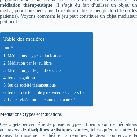
médiation thérapeutique
. Il s’agit du fait d’utiliser un objet, un
média, pour faire tiers dans la relation entre le thérapeute et le ou les
patient(s). Voyons comment le jeu peut constituer un objet médiateur
pertinent.
Table des matières
Médiations : types et indications
Médiation par le jeu libre
Médiation par le jeu de société
Jeu et cognition
Jeu de société thérapeutique
Jeu de société … de jeux vidéo ? Gamers Inc.
Le jeu vidéo, un jeu comme un autre ?
Médiations : types et indications
Ces objets peuvent être de plusieurs types. Il peut s’agir de médiations
au travers de
disciplines artistiques
variées, telles qu’entre autres l
danse, la musique, le théâtre, la peinture, le dessin ou encore la