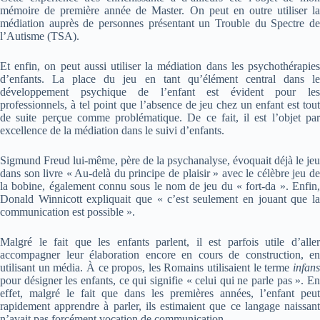
mémoire de première année de Master. On peut en outre utiliser la
médiation auprès de personnes présentant un Trouble du Spectre de
l’Autisme (TSA).
Et enfin, on peut aussi utiliser la médiation dans les psychothérapies
d’enfants. La place du jeu en tant qu’élément central dans le
développement psychique de l’enfant est évident pour les
professionnels, à tel point que l’absence de jeu chez un enfant est tout
de suite perçue comme problématique. De ce fait, il est l’objet par
excellence de la médiation dans le suivi d’enfants.
Sigmund Freud lui-même, père de la psychanalyse, évoquait déjà le jeu
dans son livre « Au-delà du principe de plaisir » avec le célèbre jeu de
la bobine, également connu sous le nom de jeu du « fort-da ». Enfin,
Donald Winnicott expliquait que « c’est seulement en jouant que la
communication est possible ».
Malgré le fait que les enfants parlent, il est parfois utile d’aller
accompagner leur élaboration encore en cours de construction, en
utilisant un média. À ce propos, les Romains utilisaient le terme
infans
pour désigner les enfants, ce qui signifie « celui qui ne parle pas ». En
effet, malgré le fait que dans les premières années, l’enfant peut
rapidement apprendre à parler, ils estimaient que ce langage naissant
n’avait pas forcément vocation de communication.