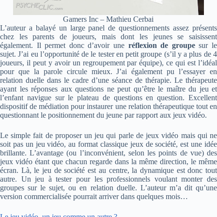
Gamers Inc – Mathieu Cerbai
L’auteur a balayé un large panel de questionnements assez présents
chez les parents de joueurs, mais dont les jeunes se saisissent
également. Il permet donc d’avoir une
réflexion de groupe
sur l
sujet. J’ai eu l’opportunité de le tester en petit groupe (s’il y a plus de 4
joueurs, il peut y avoir un regroupement par équipe), ce qui est l’idéal
pour que la parole circule mieux. J’ai également pu l’essayer en
relation duelle dans le cadre d’une séance de thérapie. Le thérapeute
ayant les réponses aux questions ne peut qu’être le maître du jeu et
l’enfant navigue sur le plateau de questions en question. Excellent
dispositif de médiation pour instaurer une relation thérapeutique tout en
questionnant le positionnement du jeune par rapport aux jeux vidéo.
Le simple fait de proposer un jeu qui parle de jeux vidéo mais qui ne
soit pas un jeu vidéo, au format classique jeux de société, est une idée
brillante. L’avantage (ou l’inconvénient, selon les points de vue) des
jeux vidéo étant que chacun regarde dans la même direction, le même
écran. Là, le jeu de société est au centre, la dynamique est donc tout
autre. Un jeu à tester pour les professionnels voulant monter des
groupes sur le sujet, ou en relation duelle. L’auteur m’a dit qu’une
version commercialisée pourrait arriver dans quelques mois…
Le jeu vidéo, un jeu comme un autre ?