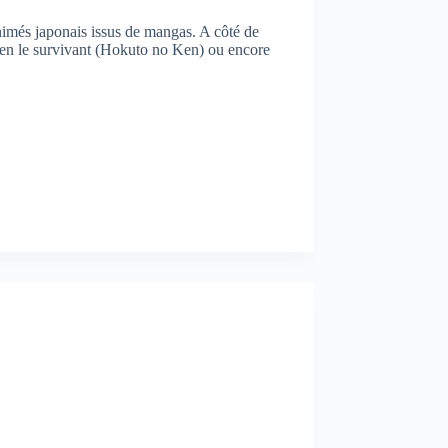
nimés japonais issus de mangas. A côté de
en le survivant (Hokuto no Ken) ou encore