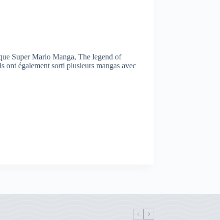
s que Super Mario Manga, The legend of
ls ont également sorti plusieurs mangas avec