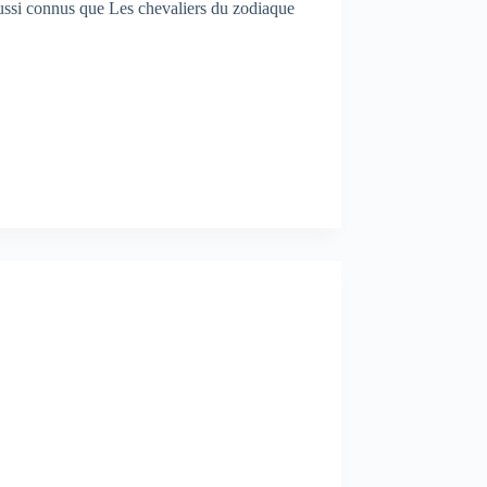
 aussi connus que Les chevaliers du zodiaque