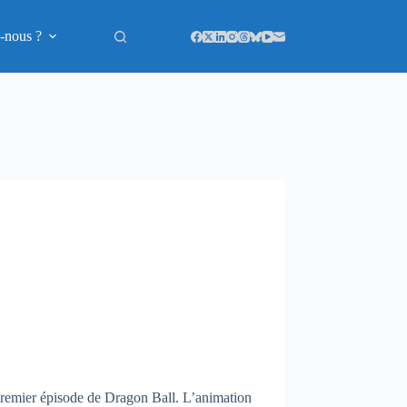
-nous ?
 premier épisode de Dragon Ball. L’animation