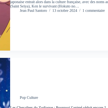
japonaise entrait alors dans la culture française, avec des noms
(Saint Seiya), Ken le survivant (Hokuto no…
Jean Paul Santoro
13 octobre 2024
1 commentaire
Pop Culture
Les Chevaliers du Zodiaque : Pourquoi l’animé séduit encore ?