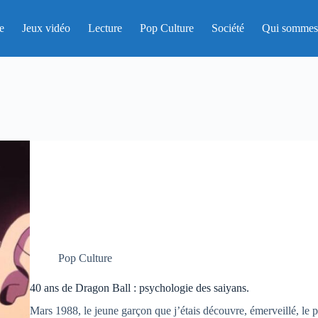
e
Jeux vidéo
Lecture
Pop Culture
Société
Qui sommes
Pop Culture
40 ans de Dragon Ball : psychologie des saiyans.
Mars 1988, le jeune garçon que j’étais découvre, émerveillé, le