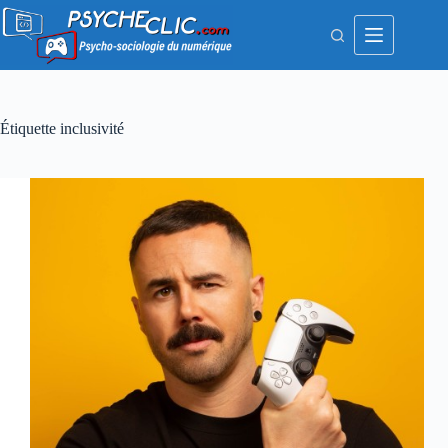
Passer
au
contenu
Étiquette
inclusivité