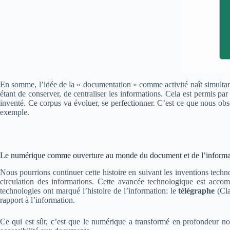
En somme, l’idée de la « documentation » comme activité naît simultanéme
étant de conserver, de centraliser les informations. Cela est permis p
inventé. Ce corpus va évoluer, se perfectionner. C’est ce que nous obs
exemple.
Le numérique comme ouverture au monde du document et de l’informa
Nous pourrions continuer cette histoire en suivant les inventions techno
circulation des informations. Cette avancée technologique est accom
technologies ont marqué l’histoire de l’information: le
télégraphe
(Cla
rapport à l’information.
Ce qui est sûr, c’est que le numérique a transformé en profondeur no