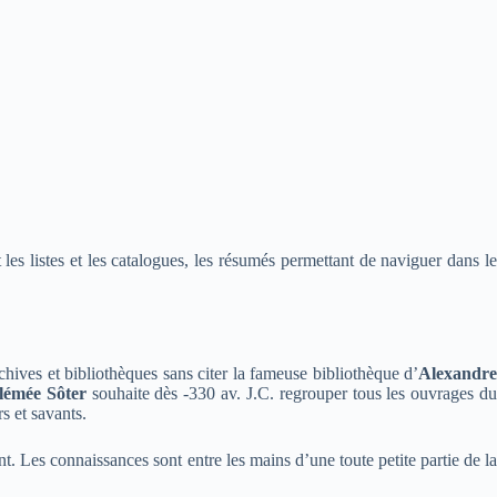
es listes et les catalogues, les résumés permettant de naviguer dans le
ives et bibliothèques sans citer la fameuse bibliothèque d’
Alexandr
lémée Sôter
souhaite dès -330 av. J.C. regrouper tous les ouvrages d
rs et savants.
t. Les connaissances sont entre les mains d’une toute petite partie de la