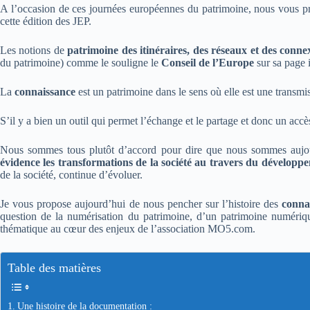
A l’occasion de ces journées européennes du patrimoine, nous vous pro
cette édition des JEP.
Les notions de
patrimoine des itinéraires, des réseaux et des conne
du patrimoine) comme le souligne le
Conseil de l’Europe
sur sa page 
La
connaissance
est un patrimoine dans le sens où elle est une transm
S’il y a bien un outil qui permet l’échange et le partage et donc un accè
Nous sommes tous plutôt d’accord pour dire que nous sommes aujou
évidence les transformations de la société au travers du développ
de la société, continue d’évoluer.
Je vous propose aujourd’hui de nous pencher sur l’histoire des
conna
question de la numérisation du patrimoine, d’un patrimoine numériqu
thématique au cœur des enjeux de l’association MO5.com.
Table des matières
Une histoire de la documentation :