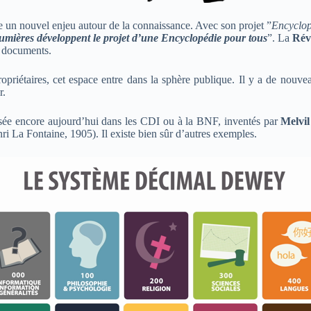
 un nouvel enjeu autour de la connaissance. Avec son projet ”
Encyclopé
umières développent le projet d’une Encyclopédie pour tous
”
. La
Rév
de documents.
priétaires, cet espace entre dans la sphère publique. Il y a de nouve
ir.
sée encore aujourd’hui dans les CDI ou à la BNF, inventés par
Melvi
ri La Fontaine, 1905). Il existe bien sûr d’autres exemples.