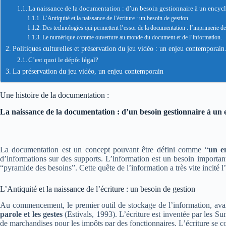
La naissance de la documentation : d’un besoin gestionnaire à un encyc
L’Antiquité et la naissance de l’écriture : un besoin de gestion
Des technologies qui permettent l’essor de la documentation : l’imprimerie d
Le numérique comme ouverture au monde du document et de l’information.
Politiques culturelles et préservation du jeu vidéo : un enjeu contemporain
C’est quoi le dépôt légal?
La préservation du jeu vidéo, un enjeu contemporain
Une histoire de la documentation :
La naissance de la documentation : d’un besoin gestionnaire à un 
La documentation est un concept pouvant être défini comme “
un e
d’informations sur des supports. L’information est un besoin import
“pyramide des besoins”. Cette quête de l’information a très vite incité
L’Antiquité et la naissance de l’écriture : un besoin de gestion
Au commencement, le premier outil de stockage de l’information, avant 
parole et les gestes
(Estivals, 1993
). L’écriture est inventée par les Su
de marchandises pour les impôts par des fonctionnaires. L’écriture se co