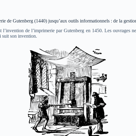
erie de Gutenberg (1440) jusqu’aux outils informationnels : de la gesti
st l’invention de l’imprimerie par Gutenberg en 1450. Les ouvrages n
i suit son invention.