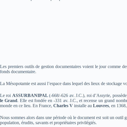
Les premiers outils de gestion documentaires voient le jour comme des 
fonds documentaire.
La Mésopotamie est aussi l’espace dans lequel des lieux de stockage vo
Le roi
ASSURBANIPAL
(-668/-626 av. J.C.), roi d’Assyrie, possè
le Grand
. Elle est fondée en -331 av. J.C., et recense un grand nom
monde en ce lieu. En France,
Charles V
installe au
Louvres
, en 1368,
Nous sommes alors dans une période où le document est soit un outil gest
population, érudits, savants et propriétaires privilégiés.