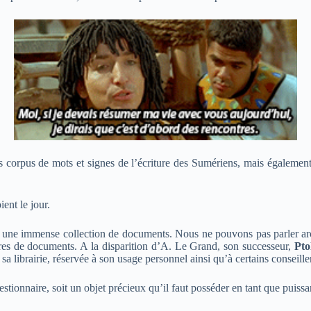
corpus de mots et signes de l’écriture des Sumériens, mais également l
ient le jour.
de une immense collection de documents. Nous ne pouvons pas parler arch
bres de documents. A la disparition d’A. Le Grand, son successeur,
Pto
 sa librairie, réservée à son usage personnel ainsi qu’à certains conseille
ionnaire, soit un objet précieux qu’il faut posséder en tant que puissan