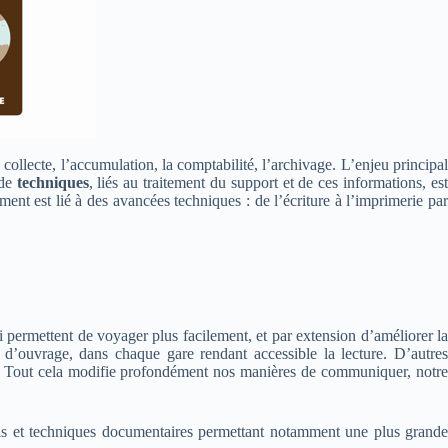
ollecte, l’accumulation, la comptabilité, l’archivage. L’enjeu principal
 de
techniques
, liés au traitement du support et de ces informations, est
nt est lié à des avancées techniques : de l’écriture à l’imprimerie par
i permettent de voyager plus facilement, et par extension d’améliorer la
 d’ouvrage, dans chaque gare rendant accessible la lecture. D’autres
. Tout cela modifie profondément nos manières de communiquer, notr
ils et techniques documentaires permettant notamment une plus grande