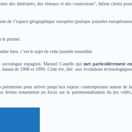
ne des itinéraires, des réseaux et des connexions”, thème choisi pour
sein de l’espace géographique européen (puisque journées européenne
n le permet.
tombe bien, c’est le sujet de cette journée ensemble.
un sociologue espagnol, Manuel Castells qui
met particulièrement e
, datant de 1998 et 1999. Cette ère, liée aux évolutions technologique
u patrimoine
pour arriver jusqu’aux enjeux contemporains autour de l
us ferons notamment un focus sur la patrimonialisation du jeu vidéo,