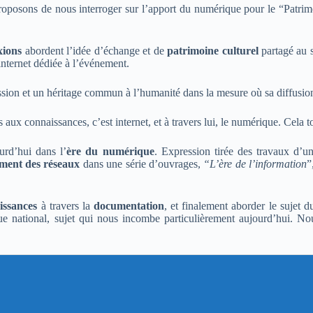
posons de nous interroger sur l’apport du numérique pour le “Patrimoi
xions
abordent l’idée d’échange et de
patrimoine culturel
partagé au 
internet dédiée à l’événement.
ission et un héritage commun à l’humanité dans la mesure où sa diffusio
s aux connaissances, c’est internet, et à travers lui, le numérique. Cela 
rd’hui dans l’
ère du numérique
. Expression tirée des travaux d’
ement des réseaux
dans une série d’ouvrages,
“L’ère de l’information
”
issances
à travers la
documentation
, et finalement aborder le sujet d
e national, sujet qui nous incombe particulièrement aujourd’hui. No