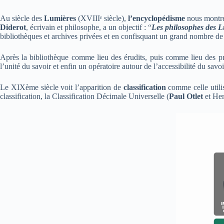
Au siècle des
Lumières
(XVIIIᵉ siècle),
l’encyclopédisme
nous montre
Diderot
, écrivain et philosophe, a un objectif : “
Les philosophes des L
bibliothèques et archives privées et en confisquant un grand nombre 
Après la bibliothèque comme lieu des érudits, puis comme lieu des pro
l’unité du savoir et enfin un opératoire autour de l’accessibilité du savo
Le XIXème siècle voit l’apparition de
classification
comme celle utili
classification, la Classification Décimale Universelle (
Paul Otlet
et Hen