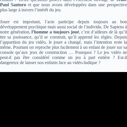
Paul Santoro
et que nous avons développées dans une perspectiv
plus large à travers l’intérêt du jeu.
Jouer est important, l’acte participe depuis toujours au bon
développement psychique mais aussi social de l’individu. De Sapiens à
notre génération,
l’homme a toujours joué
, c’est d’ailleurs de là qu’i
tire sa jouissance, qu’il se construit, qu’il apprend les règles. Depuis
l’apparition du jeu vidéo, le jouet a changé, mais l’intention reste la
même. Pourtant on reproche plus facilement à un enfant de jouer sur sa
console qu’aux jeux de construction … Pourquoi ? Le jeu vidéo ne
peut-il pas être considéré comme un jeu à part entière ? Est-il
dangereux de laisser nos enfants face au vidéo-ludique ?