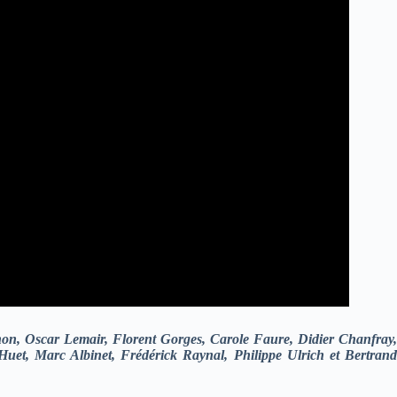
n, Oscar Lemair, Florent Gorges, Carole Faure, Didier Chanfray
Huet, Marc Albinet, Frédérick Raynal, Philippe Ulrich et Bertrand