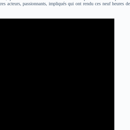
stres acteurs, passionnants, impliqués qui ont rendu ces neuf heures de