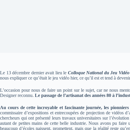
Le 13 décembre dernier avait lieu le
Colloque National du Jeu Vidéo
nous expliquer ce qu’était le jeu vidéo hier, ce qu’il est et tend à dev
L’occasion pour nous de faire un point sur le sujet, car ne nous mento
Designer reconnu.
Le passage de l’artisanat des années 80 à l’indu
Au cours de cette incroyable et fascinante journée, les pionnier
commissaire d’expositions et entrecoupées de projection de vidéos d’
chercheurs qui ont présenté leurs travaux universitaires sur l’évolution
autant de petites mains de cette belle industrie. Nous avons pu faire
beaucoup d’écoles naissent, promettent, mais que la réalité reste qu