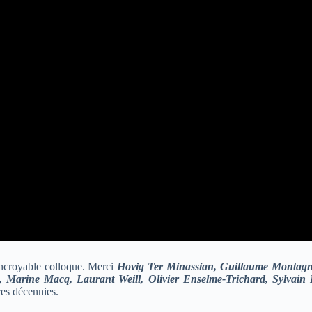
incroyable colloque. Merci
Hovig Ter Minassian, Guillaume Montagno
, Marine Macq, Laurant Weill, Olivier Enselme-Trichard, Sylvain 
res décennies.