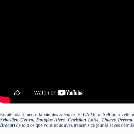
En attendant merci la
cité des sciences
, le
CNJV
,
le Sell
pour cette 
Sébastien Genvo, Douglas Alves, Christian Loize, Thierry Perreau
Brocart
de tout ce que vous nous avez transmis ce jour-là et ces derniè