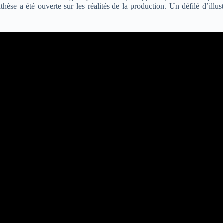
thèse a été ouverte sur les réalités de la production. Un défilé d’illu