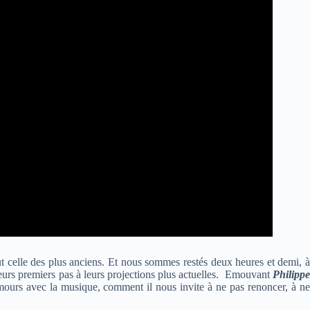
ut celle des plus anciens. Et nous sommes restés deux heures et demi, à
leurs premiers pas à leurs projections plus actuelles. Emouvant
Philipp
amours avec la musique, comment il nous invite à ne pas renoncer, à ne