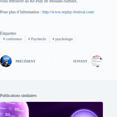
vous retrouver au Re-Play de Mouans-Sartoux.
Pour plus d’information :
http://www.replay-festival.com/
Étiquettes
#
conference
#
Psycheclic
#
psychologie
PRÉCÉDENT
SUIVANT
Publications similaires