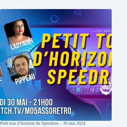
Petit tour d’horizon du Speedrun – 30 mai 2024