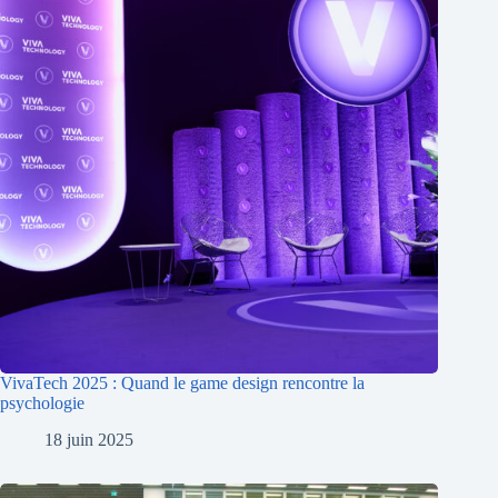
VivaTech 2025 : Quand le game design rencontre la
psychologie
18 juin 2025