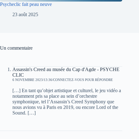
Psycheclic fait peau neuve
23 août 2025
Un commentaire
Assassin's Creed au musée du Cap d'Agde - PSYCHE
CLIC
6 NOVEMBRE 2023/13:36
CONNECTEZ-VOUS POUR RÉPONDRE
[…] En tant qu’objet artistique et culturel, le jeu vidéo a
notamment pris sa place au sein d’orchestre
symphonique, tel l’Assassin’s Creed Symphony que
nous avions vu à Paris en 2019, ou encore Lord of the
Sound. […]