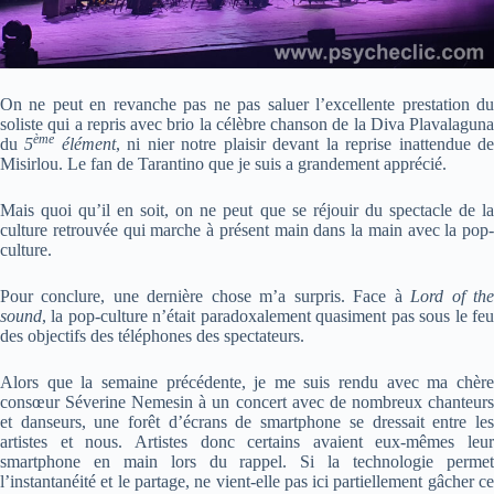
On ne peut en revanche pas ne pas saluer l’excellente prestation du
soliste qui a repris avec brio la célèbre chanson de la Diva Plavalaguna
ème
du
5
élément
, ni nier notre plaisir devant la reprise inattendue d
Misirlou. Le fan de Tarantino que je suis a grandement apprécié.
Mais quoi qu’il en soit, on ne peut que se réjouir du spectacle de la
culture retrouvée qui marche à présent main dans la main avec la pop-
culture.
Pour conclure, une dernière chose m’a surpris. Face à
Lord of th
sound
, la pop-culture n’était paradoxalement quasiment pas sous le feu
des objectifs des téléphones des spectateurs.
Alors que la semaine précédente, je me suis rendu avec ma chère
consœur Séverine Nemesin à un concert avec de nombreux chanteurs
et danseurs, une forêt d’écrans de smartphone se dressait entre les
artistes et nous. Artistes donc certains avaient eux-mêmes leur
smartphone en main lors du rappel. Si la technologie permet
l’instantanéité et le partage, ne vient-elle pas ici partiellement gâcher ce