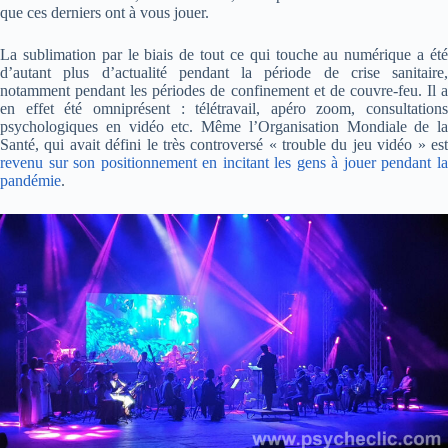
que ces derniers ont à vous jouer.
La sublimation par le biais de tout ce qui touche au numérique a été
d’autant plus d’actualité pendant la période de crise sanitaire,
notamment pendant les périodes de confinement et de couvre-feu. Il a
en effet été omniprésent : télétravail, apéro zoom, consultations
psychologiques en vidéo etc. Même l’Organisation Mondiale de la
Santé, qui avait défini le très controversé « trouble du jeu vidéo » est
revenu sur son positionnement en incitant les gens à jouer pendant la
pandémie
.