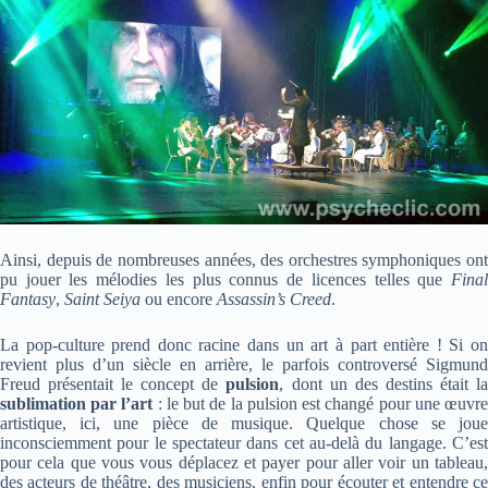
Ainsi, depuis de nombreuses années, des orchestres symphoniques ont
pu jouer les mélodies les plus connus de licences telles que
Final
Fantasy
,
Saint Seiya
ou encore
Assassin’s Creed
.
La pop-culture prend donc racine dans un art à part entière ! Si on
revient plus d’un siècle en arrière, le parfois controversé Sigmund
Freud présentait le concept de
pulsion
, dont un des destins était l
sublimation par l’art
: le but de la pulsion est changé pour une œuvr
artistique, ici, une pièce de musique. Quelque chose se joue
inconsciemment pour le spectateur dans cet au-delà du langage. C’est
pour cela que vous vous déplacez et payer pour aller voir un tableau,
des acteurs de théâtre, des musiciens, enfin pour écouter et entendre ce