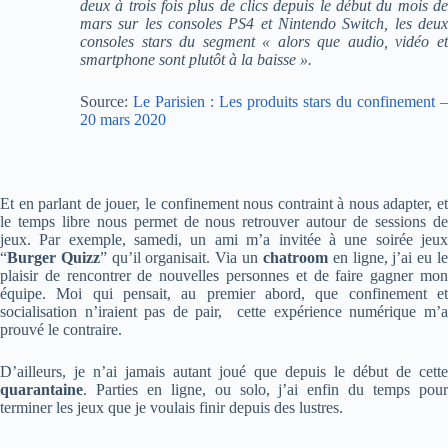
deux à trois fois plus de clics depuis le début du mois de
mars sur les consoles PS4 et Nintendo Switch, les deux
consoles stars du segment « alors que audio, vidéo et
smartphone sont plutôt à la baisse ».
Source:
Le Parisien : Les produits stars du confinement –
20 mars 2020
Et en parlant de jouer, le confinement nous contraint à nous adapter, et
le temps libre nous permet de nous retrouver autour de sessions de
jeux. Par exemple, samedi, un ami m’a invitée à une soirée jeux
“
Burger
Quizz
” qu’il organisait. Via un
chatroom
en ligne, j’ai eu l
plaisir de rencontrer de nouvelles personnes et de faire gagner mon
équipe. Moi qui pensait, au premier abord, que confinement et
socialisation n’iraient pas de pair, cette expérience numérique m’a
prouvé le contraire.
D’ailleurs, je n’ai jamais autant joué que depuis le début de cette
quarantaine
. Parties en ligne, ou solo, j’ai enfin du temps pour
terminer les jeux que je voulais finir depuis des lustres.