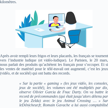
kilomètres.
Après avoir rempli leurs frigos et leurs placards, les français se tournent
vers l’industrie ludique (et vidéo-ludique). Le Parisien, le 20 mars,
nous parlait des produits qu’achètent les français pour s’occuper. Et si
les ventes de matériel pour le télé-travail ont augmenté, c’est les jeux
(vidéo, et de société) qui ont battu des records.
« Sur la partie « gaming » (les jeux vidéo, les consoles,
jeux de société), les volumes ont été multipliés par dix,
observe Olivier Garcia de Fnac Darty. On va battre le
record de précommandes (qui était jusqu’alors détenu par
le jeu Zelda) avec le jeu Animal Crossing … » Sur
leDénicheur.fr, Romain Gavache a lui aussi comptabilisé