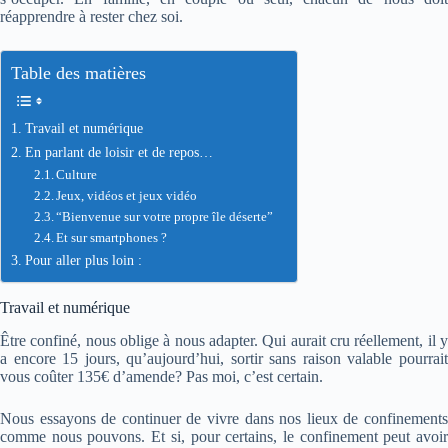
réapprendre à rester chez soi.
Table des matières
Travail et numérique
En parlant de loisir et de repos…
Culture
Jeux, vidéos et jeux vidéo
“Bienvenue sur votre propre île déserte”
Et sur smartphones ?
Pour aller plus loin :
Travail et numérique
Être confiné, nous oblige à nous adapter. Qui aurait cru réellement, il y
a encore 15 jours, qu’aujourd’hui, sortir sans raison valable pourrait
vous coûter 135€ d’amende? Pas moi, c’est certain.
Nous essayons de continuer de vivre dans nos lieux de confinements
comme nous pouvons. Et si
, pour certains, le confinement peut avoi