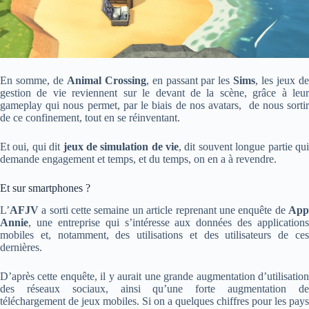
En somme, de
Animal Crossing
, en passant par les
Sims
, les jeux d
gestion de vie reviennent sur le devant de la scène, grâce à leur
gameplay qui nous permet, par le biais de nos avatars, de nous sortir
de ce confinement, tout en se réinventant.
Et oui, qui dit
jeux de simulation de vie
, dit souvent longue partie qu
demande engagement et temps, et du temps, on en a à revendre.
Et sur smartphones ?
L’
AFJV
a sorti cette semaine un article reprenant une enquête de
App
Annie
, une entreprise qui s’intéresse aux données des applications
mobiles et, notamment, des utilisations et des utilisateurs de ces
dernières.
D’après cette enquête,
il y aurait une grande augmentation d’utilisatio
des réseaux sociaux, ainsi qu’une forte augmentation de
téléchargement de jeux mobiles. Si on a quelques chiffres pour les pays