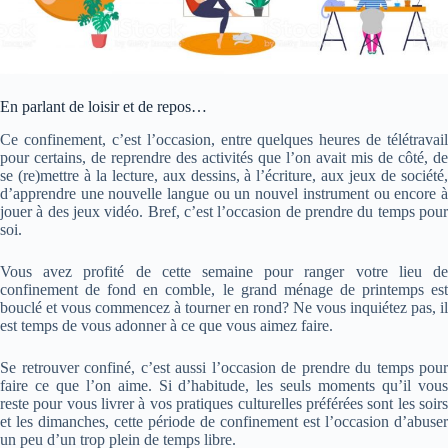
En parlant de loisir et de repos…
Ce confinement, c’est l’occasion, entre quelques heures de télétravail
pour certains, de reprendre des activités que l’on avait mis de côté, de
se (re)mettre à la lecture, aux dessins, à l’écriture, aux jeux de société,
d’apprendre une nouvelle langue ou un nouvel instrument ou encore à
jouer à des jeux vidéo. Bref, c’est l’occasion de prendre du temps pour
soi.
Vous avez profité de cette semaine pour ranger votre lieu de
confinement de fond en comble, le grand ménage de printemps est
bouclé et vous commencez à tourner en rond? Ne vous inquiétez pas, il
est temps de vous adonner à ce que vous aimez faire.
Se retrouver confiné, c’est aussi l’occasion de prendre du temps pour
faire ce que l’on aime. Si d’habitude, les seuls moments qu’il vous
reste pour vous livrer à vos pratiques culturelles préférées sont les soirs
et les dimanches, cette période de confinement est l’occasion d’abuser
un peu d’un trop plein de temps libre.