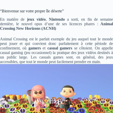
“Bienvenue sur votre propre île déserte”
En matière de
jeux vidéo
,
Nintendo
a sorti, en fin de semain
dernière, le nouvel opus d’une de ses licences phares :
Animal
Crossing New Horizons (ACNH)
Animal Crossing est le parfait exemple du jeu auquel tout le monde
peut jouer et qui convient donc parfaitement à cette période de
confinement, où
gamers
et
casual gamers
se côtoient. On appell
casual gaming (jeu occasionnel) la pratique des jeux vidéos destinés à
un public large. Les casuals games sont, en général, des jeux
accessibles, que tout le monde peut facilement prendre en main.