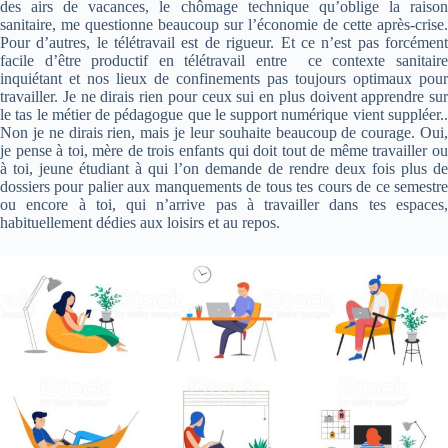
des airs de vacances, le chômage technique qu’oblige la raison
sanitaire, me questionne beaucoup sur l’économie de cette après-crise.
Pour d’autres, le télétravail est de rigueur. Et ce n’est pas forcément
facile d’être productif en télétravail entre ce contexte sanitaire
inquiétant et nos lieux de confinements pas toujours optimaux pour
travailler. Je ne dirais rien pour ceux sui en plus doivent apprendre sur
le tas le métier de pédagogue que le support numérique vient suppléer..
Non je ne dirais rien, mais je leur souhaite beaucoup de courage. Oui,
je pense à toi, mère de trois enfants qui doit tout de même travailler ou
à toi, jeune étudiant à qui l’on demande de rendre deux fois plus de
dossiers pour palier aux manquements de tous tes cours de ce semestre
ou encore à toi, qui n’arrive pas à travailler dans tes espaces,
habituellement dédies aux loisirs et au repos.