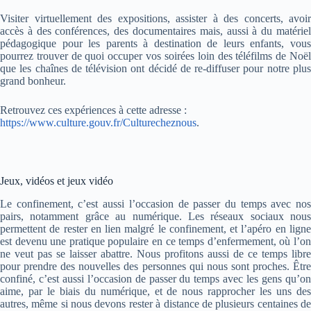
Visiter virtuellement des expositions, assister à des concerts, avoir
accès à des conférences, des documentaires mais, aussi à du matériel
pédagogique pour les parents à destination de leurs enfants, vous
pourrez trouver de quoi occuper vos soirées loin des téléfilms de Noël
que les chaînes de télévision ont décidé de re-diffuser pour notre plus
grand bonheur.
Retrouvez ces expériences à cette adresse :
https://www.culture.gouv.fr/Culturecheznous
.
Jeux, vidéos et jeux vidéo
Le confinement, c’est aussi l’occasion de passer du temps avec nos
pairs, notamment grâce au numérique. Les réseaux sociaux nous
permettent de rester en lien malgré le confinement, et l’apéro en ligne
est devenu une pratique populaire en ce temps d’enfermement, où l’on
ne veut pas se laisser abattre. Nous profitons aussi de ce temps libre
pour prendre des nouvelles des personnes qui nous sont proches. Être
confiné, c’est aussi l’occasion de passer du temps avec les gens qu’on
aime, par le biais du numérique, et de nous rapprocher les uns des
autres, même si nous devons rester à distance de plusieurs centaines de