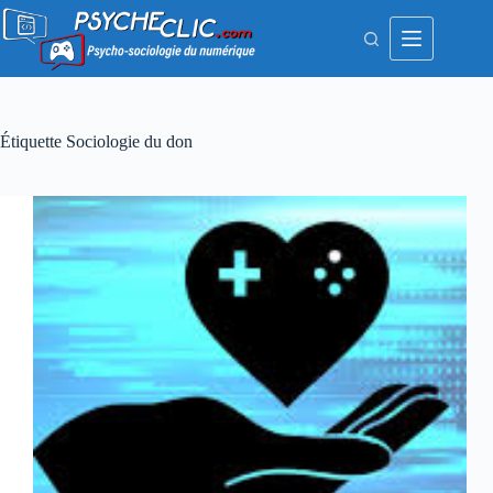
Passer
au
contenu
Étiquette
Sociologie du don