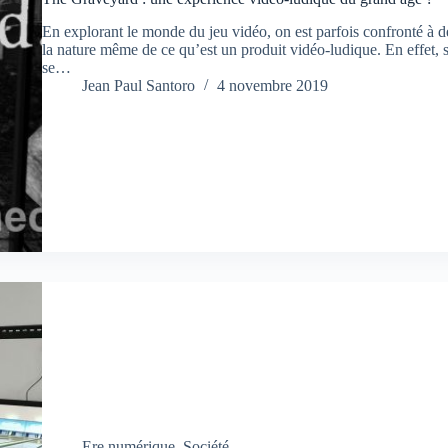
En explorant le monde du jeu vidéo, on est parfois confronté à d
la nature même de ce qu’est un produit vidéo-ludique. En effet,
se…
Jean Paul Santoro
4 novembre 2019
Ere numérique
,
Société