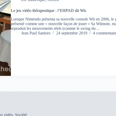
Le jeu vidéo thérapeutique : l’EHPAD dit Wii.
Lorsque Nintendo présenta sa nouvelle console Wii en 2006, le g
présenté comme une « nouvelle façon de jouer » Sa Wiimote, ma
reproduit les mouvements réels (comme le swing du…
Jean Paul Santoro
24 septembre 2019
4 commentair
ux vidéo
,
Société