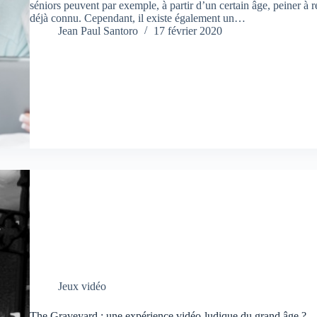
séniors peuvent par exemple, à partir d’un certain âge, peiner à
déjà connu. Cependant, il existe également un…
Jean Paul Santoro
17 février 2020
Jeux vidéo
The Graveyard : une expérience vidéo-ludique du grand âge ?