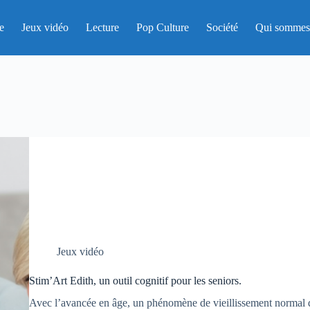
e
Jeux vidéo
Lecture
Pop Culture
Société
Qui sommes
Jeux vidéo
Stim’Art Edith, un outil cognitif pour les seniors.
Avec l’avancée en âge, un phénomène de vieillissement normal d