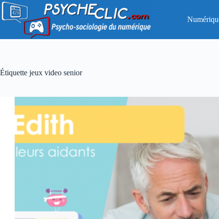
Passer
au
Numériqu
contenu
Étiquette
jeux video senior