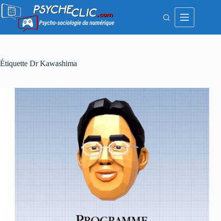
Passer
au
contenu
Étiquette
Dr Kawashima