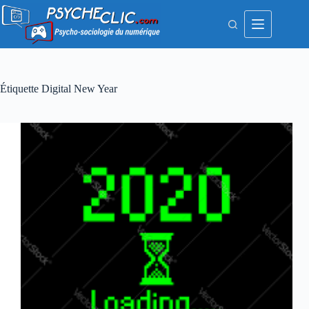
Passer
au
contenu
Étiquette
Digital New Year