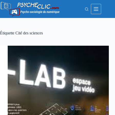
Passer
au
contenu
Étiquette
Cité des sciences