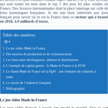
qui sont toutes les trois dans le top 5 des jeux les plus vendus en
France. Des licences internationales dont la place interroge sur celle de
leurs homologues françaises.
Je me suis donc intéressée aux jeu
français pour savoir où en est la France dans ce
secteur qui a brass
en 2018, 4.9 milliards d’euros.
Table des matières
Le jeu vidéo Made in France
Des moyens de production et de communication
Les liens entre développeurs, éditeurs et distributeurs
L’exemple de capital games : le Made in France à la PGW
Le Stand Made In France de la PgW : une trentaine de créations à
tester
Le succès de l’industrie française
Bibliographie
Le jeu vidéo Made in France
Les jeux vidéo français à succès ont envahi le marché. Que ce soit