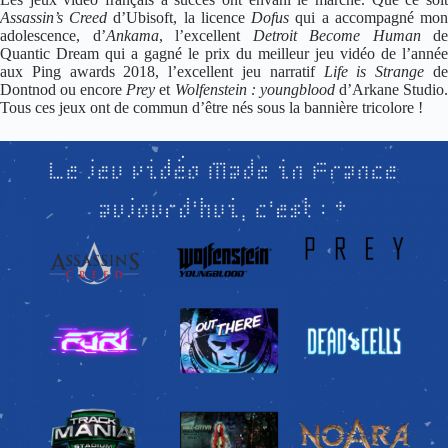
Assassin’s Creed
d’Ubisoft, la licence
Dofus
qui a accompagné mo
adolescence, d’
Ankama
, l’excellent
Detroit Become Human
de
Quantic Dream
qui a gagné le prix du meilleur jeu vidéo de l’année
aux Ping awards 2018, l’excellent jeu narratif
Life is Strange
d
Dontnod ou encore
Prey
et
Wolfenstei
n : youngblood
d’Arkane Studio
Tous ces jeux ont de commun d’être nés sous la bannière tricolore !