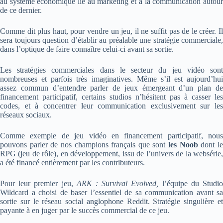
au système économique lié au marketing et à la communication autour
de ce dernier.
Comme dit plus haut, pour vendre un jeu, il ne suffit pas de le créer. Il
sera toujours question d’établir au préalable une stratégie commerciale,
dans l’optique de faire connaître celui-ci avant sa sortie.
Les stratégies commerciales dans le secteur du jeu vidéo sont
nombreuses et parfois très imaginatives. Même s’il est aujourd’hui
assez commun d’entendre parler de jeux émergeant d’un plan de
financement participatif, certains studios n’hésitent pas à casser les
codes, et à concentrer leur communication exclusivement sur les
réseaux sociaux.
Comme exemple de jeu vidéo en financement participatif, nous
pouvons parler de nos champions français que sont
l
es Noob
dont l
RPG (jeu de rôle), en développement, issu de l’univers de la websérie,
a été financé entièrement par les contributeurs.
Pour leur premier jeu,
ARK : Survival Evolved,
l’équipe du Studi
Wildcard a choisi de baser l’essentiel de sa communication avant sa
sortie sur le réseau social anglophone Reddit. Stratégie singulière et
payante à en juger par le succès commercial de ce jeu.