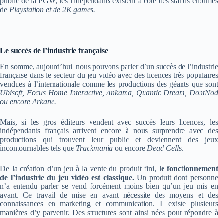
public de la PGW, les indépendants existent à côté des stands énormes
de
Playstation et de 2K games.
Le succès de l’industrie française
En somme, aujourd’hui, nous pouvons parler d’un succès de l’industrie
française dans le secteur du jeu vidéo avec des licences très populaires
vendues à l’internationale comme les productions des géants que sont
Ubisoft, Focus Home Interactive, Ankama, Quantic Dream, DontNod
ou encore Arkane.
Mais, si les gros éditeurs vendent avec succès leurs licences, les
indépendants français arrivent encore à nous surprendre avec des
productions qui trouvent leur public et deviennent des jeux
incontournables tels que
Trackmania
ou encore
Dead Cell
s.
De la création d’un jeu à la vente du produit fini, l
e fonctionnement
de l’industrie du jeu vidéo est classique.
Un produit dont personn
n’a entendu parler se vend forcément moins bien qu’un jeu mis en
avant. Ce travail de mise en avant nécessite des moyens et des
connaissances en marketing et communication. Il existe plusieurs
manières d’y parvenir. Des structures sont ainsi nées pour répondre à