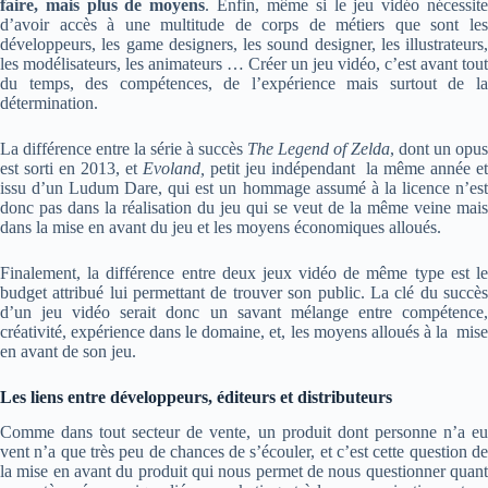
faire, mais plus de moyens
. Enfin, même si le jeu vidéo nécessit
d’avoir accès à une multitude de corps de métiers que sont les
développeurs, les game designers, les sound designer, les illustrateurs,
les modélisateurs, les animateurs … Créer un jeu vidéo, c’est avant tout
du temps, des compétences, de l’expérience mais surtout de la
détermination.
La différence entre la série à succès
The Legend of Zelda
, dont un opus
est sorti en 2013, et
Evoland,
petit jeu indépendant la même année et
issu d’un Ludum Dare, qui est un hommage assumé à la licence n’est
donc pas dans la réalisation du jeu qui se veut de la même veine mais
dans la mise en avant du jeu et les moyens économiques alloués.
Finalement, la différence entre deux jeux vidéo de même type est le
budget attribué lui permettant de trouver son public.
La clé du succè
d’un jeu vidéo serait donc un savant mélange entre compétence,
créativité, expérience dans le domaine, et, les moyens alloués à la mise
en avant de son jeu.
Les liens entre développeurs, éditeurs et distributeurs
Comme dans tout secteur de vente, un produit dont personne n’a eu
vent n’a que très peu de chances de s’écouler, et c’est cette question de
la mise en avant du produit qui nous permet de nous questionner quant