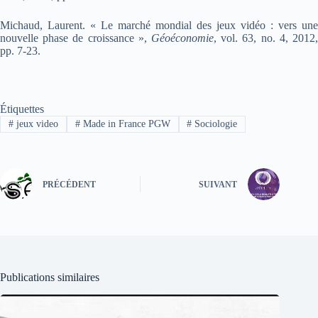
Michaud, Laurent. « Le marché mondial des jeux vidéo : vers une
nouvelle phase de croissance »,
Géoéconomie
, vol. 63, no. 4, 2012,
pp. 7-23.
Étiquettes
#
jeux video
#
Made in France PGW
#
Sociologie
PRÉCÉDENT
SUIVANT
Publications similaires