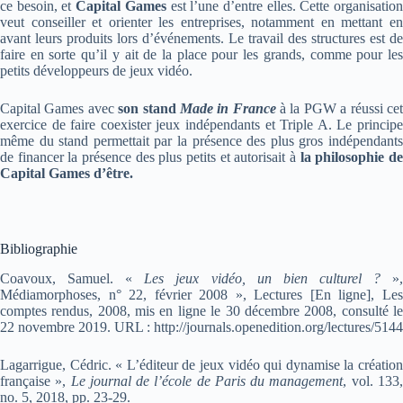
ce besoin, et
Capital Games
est l’une d’entre elles. Cette organisatio
veut conseiller et orienter les entreprises, notamment en mettant en
avant leurs produits lors d’événements. Le travail des structures est de
faire en sorte qu’il y ait de la place pour les grands, comme pour les
petits développeurs de jeux vidéo.
Capital Games avec
son stand
Made in France
à la PGW a réussi ce
exercice de faire coexister jeux indépendants et Triple A. Le principe
même du stand permettait par la présence des plus gros indépendants
de financer la présence des plus petits et autorisait à
la philosophie de
Capital Games d’être.
Bibliographie
Coavoux, Samuel. «
Les jeux vidéo, un bien culturel ?
»
Médiamorphoses, n° 22, février 2008 », Lectures [En ligne], Les
comptes rendus, 2008, mis en ligne le 30 décembre 2008, consulté le
22 novembre 2019. URL : http://journals.openedition.org/lectures/5144
Lagarrigue, Cédric. « L’éditeur de jeux vidéo qui dynamise la création
française »,
Le journal de l’école de Paris du management
, vol. 133
no. 5, 2018, pp. 23-29.