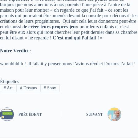
briques que nous amenions à nos parents d’une pièce à l’autre de la
maison pour leur montrer « oh regarde ce que j’ai fait » ce sont les
parents qui pourraient être amenés devant la console pour découvrir les
créations de leurs progénitures. Qui sait cela leurs donneront peut-être
envie aussi d
e créer leurs propres jeu
x pour leurs enfants et c’est
peut-être eux alors qui iront chercher leur petit dernier dans sa chambre
en lui disant « hé regarde !
C’est moi qui l’ai fait !
»
Notre Verdict
:
waouhhhhh ! Il fallait y penser, nous l’avions rêvé et Dreams l’a fait !
Étiquettes
#
Art
#
Dreams
#
Sony
PRÉCÉDENT
SUIVANT