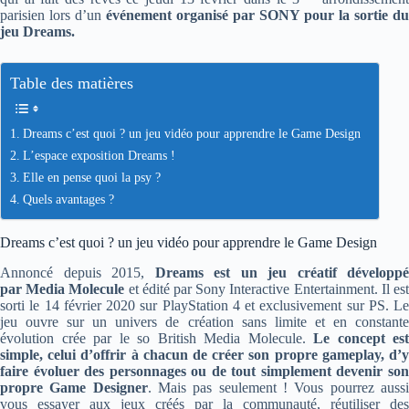
parisien lors d’un
événement organisé par SONY pour la sortie du
jeu Dreams.
Table des matières
Dreams c’est quoi ? un jeu vidéo pour apprendre le Game Design
L’espace exposition Dreams !
Elle en pense quoi la psy ?
Quels avantages ?
Dreams c’est quoi ? un jeu vidéo pour apprendre le Game Design
Annoncé depuis 2015,
Dreams est un jeu créatif développé
par Media Molecule
et édité par Sony Interactive Entertainment. Il es
sorti le 14 février 2020 sur PlayStation 4 et exclusivement sur PS. Le
jeu ouvre sur un univers de création sans limite et en constante
évolution crée par le so British Media Molecule.
Le concept est
simple, celui d’offrir à chacun de créer son propre gameplay, d’y
faire évoluer des personnages ou de tout simplement devenir son
propre Game Designer
. Mais pas seulement ! Vous pourrez auss
vous essayer aux jeux créés par la communauté, réutiliser des