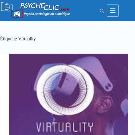
Passer
au
contenu
Étiquette
Virtuality