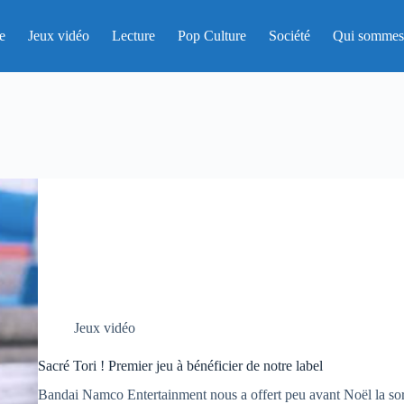
e
Jeux vidéo
Lecture
Pop Culture
Société
Qui sommes
Jeux vidéo
Sacré Tori ! Premier jeu à bénéficier de notre label
Bandai Namco Entertainment nous a offert peu avant Noël la sor