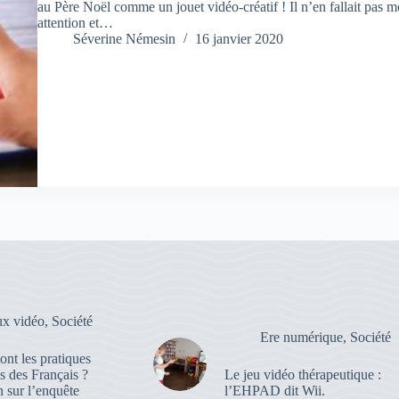
au Père Noël comme un jouet vidéo-créatif ! Il n’en fallait pas mo
attention et…
Séverine Némesin
16 janvier 2020
ux vidéo
,
Société
Ere numérique
,
Société
ont les pratiques
es des Français ?
Le jeu vidéo thérapeutique :
 sur l’enquête
l’EHPAD dit Wii.