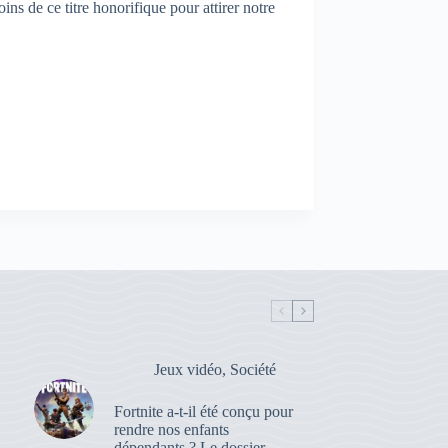
ins de ce titre honorifique pour attirer notre
Jeux vidéo
,
Société
Fortnite a-t-il été conçu pour
rendre nos enfants
dépendants ? Le dossier