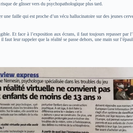
 risque de glisser vers du psychopathologique plus tard.
er une faille qui est proche d’un vécu hallucinatoire sur des jeunes cerv
le. Et face à l’exposition aux écrans, il faut toujours repasser par l’o
s, il faut leur rappeler que la réalité se passe dehors, une main sur l’ép