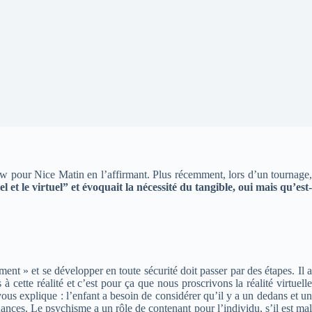
iew pour Nice Matin en l’affirmant. Plus récemment, lors d’un tournage,
el et le virtuel” et évoquait la nécessité du tangible, oui mais qu’est
nt » et se développer en toute sécurité doit passer par des étapes. Il a
à cette réalité et c’est pour ça que nous proscrivons la réalité virtuelle
 vous explique : l’enfant a besoin de considérer qu’il y a un dedans et un
uances. Le psychisme a un rôle de contenant pour l’individu, s’il est mal