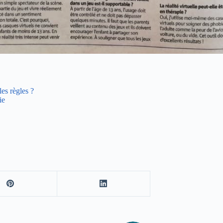
les règles ?
ie