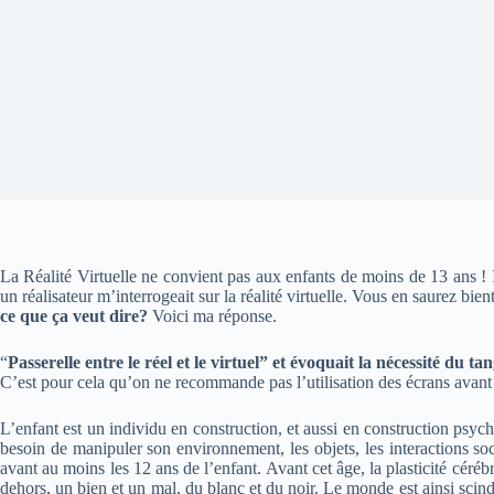
La Réalité Virtuelle ne convient pas aux enfants de moins de 13 ans ! 
un réalisateur m’interrogeait sur la réalité virtuelle. Vous en saurez bien
ce que ça veut dire?
Voici ma réponse.
“
Passerelle entre le réel et le virtuel” et évoquait la nécessité du ta
C’est pour cela qu’on ne recommande pas l’utilisation des écrans avant 3
L’enfant est un individu en construction, et aussi en construction psych
besoin de manipuler son environnement, les objets, les interactions socia
avant au moins les 12 ans de l’enfant. Avant cet âge, la plasticité cérébr
dehors, un bien et un mal, du blanc et du noir. Le monde est ainsi scindé