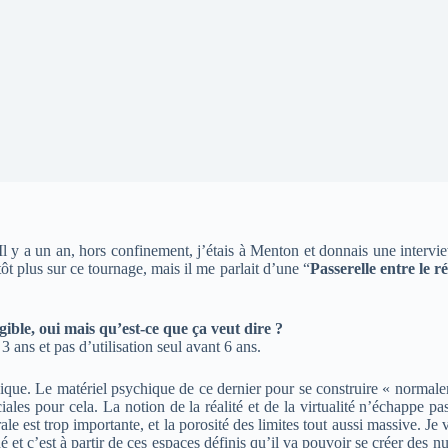
Il y a un an, hors confinement, j’étais à Menton et donnais une interv
tôt plus sur ce tournage, mais il me parlait d’une “
Passerelle entre le ré
ngible, oui mais qu’est-ce que ça veut dire ?
 ans et pas d’utilisation seul avant 6 ans.
ique. Le matériel psychique de ce dernier pour se construire « normaleme
les pour cela. La notion de la réalité et de la virtualité n’échappe pas 
ale est trop importante, et la porosité des limites tout aussi massive. Je
 et c’est à partir de ces espaces définis qu’il va pouvoir se créer des n