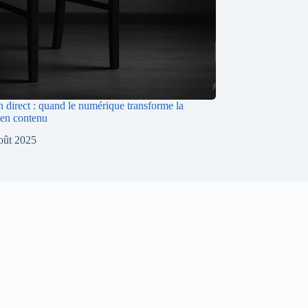
n direct : quand le numérique transforme la
 en contenu
oût 2025