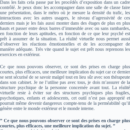
Dans les faits cela passe par les procédés d’exposition dans un cadre
contrôlé. Je peux donc les accompagner dans une salle de classe faire
une présentation, dans le métro où je mesure la densité du trafic, les
interactions avec les autres usagers, le niveau d’agressivité de ces
derniers mais je les fais aussi monter dans des étages de plus en plus
hauts et passer entre deux barres d’immeuble avec ou sans rambardes,
en fonction de leurs aptitudes, en fonction de ce que leur psyché est
prêt à assumer de la situation. La réalité virtuelle nous permet aussi
d’observer les réactions émotionnelles et de les accompagner de
manière adéquate. Très vite quand le sujet est prêt nous reprenons les
exercices en extérieur.
Ce que nous pouvons observer, ce sont des prises en charge plus
courtes, plus efficaces, une meilleure implication du sujet car ce dernier
se sent sécurisé de se savoir malgré tout en lieu sûr avec son thérapeute
dans son cabinet. Je ne l’utilise pas avec tous, je dois m’assurer de la
structure psychique de la personne concernée avant tout. La réalité
virtuelle reste à éviter sur des structures psychiques plus fragiles,
psychotiques, enfants et adolescents, cet outil n’est pas approprié et
pourrait même devenir dangereux compte-tenu de la perméabilité qu’il
génère entre le monde extérieur et le monde interne.
” Ce que nous pouvons observer ce sont des prises en charge plus
courtes, plus efficaces, une meilleure implication du sujet. ”