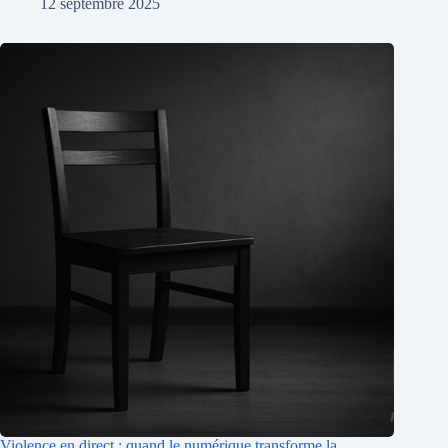
12 septembre 2025
Violence en direct : quand le numérique transforme la