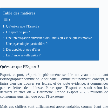
Table des matières
Qu’est-ce que l’Esport ?
Un sport ou pas ?
Une interrogation survient alors : mais qu’est ce qui les motive ?
Une psychologie particulière ?
Des appelés et peu d’élus
La France est-elle prête ?
Qu’est-ce que l’Esport ?
Esport, e-sport, eSport, le phénomène semble nouveau donc autant
l’orthographier comme on le souhaite. Comme tout nouveau concept, il
finira bien par trouver ses lettres, et de toute évidence, à commencer
par ses lettres de noblesse. Parce que l’E-sport ce serait selon les
derniers chiffres du « Baromètre France E-sport » 7,3 millions de
consommateurs rien que pour l’Hexagone.
Mais ces chiffres sont difficilement appréhendables comme étant une