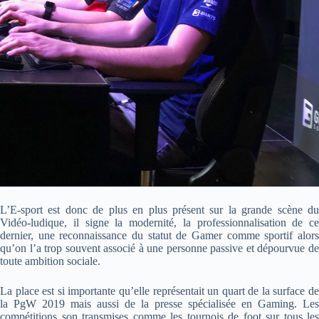
L’E-sport est donc de plus en plus présent sur la grande scène du
Vidéo-ludique, il signe la modernité, la professionnalisation de ce
dernier, une reconnaissance du statut de Gamer comme sportif alors
qu’on l’a trop souvent associé à une personne passive et dépourvue de
toute ambition sociale.
La place est si importante qu’elle représentait un quart de la surface de
la PgW 2019 mais aussi de la presse spécialisée en Gaming. Les
compétitions son transmises comme les tournois de foot sur tous les