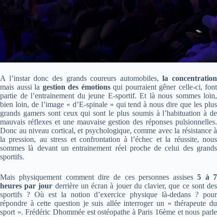
A l’instar donc des grands coureurs automobiles,
la concentration
mais aussi la
gestion des émotions
qui pourraient gêner celle-ci, font
partie de l’entrainement du jeune E-sportif. Et là nous sommes loin,
bien loin, de l’image « d’E-spinale » qui tend à nous dire que les plus
grands gamers sont ceux qui sont le plus soumis à l’habituation à de
mauvais réflexes et une mauvaise gestion des réponses pulsionnelles.
Donc au niveau cortical, et psychologique, comme avec la résistance à
la pression, au stress et confrontation à l’échec et la réussite, nous
sommes là devant un entrainement réel proche de celui des grands
sportifs.
Mais physiquement comment dire de ces personnes assises
5 à 
heures par jour
derrière un écran à jouer du clavier, que ce sont de
sportifs ? Où est la notion d’exercice physique là-dedans ? pour
répondre à cette question je suis allée interroger un « thérapeute du
sport ». Frédéric Dhommée est ostéopathe à Paris 16ème et nous parle