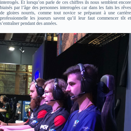
interrogés. Et lorsqu’on parle de ces chiffres ils nous semblent encore
biaisés par l’âge des personnes interrogées car dans les faits les rêves
de gloires nourris, comme tout novice se préparant à une carrière
professionnelle les joueurs savent qu’il leur faut commencer tôt et
s’entraîner pendant des années.