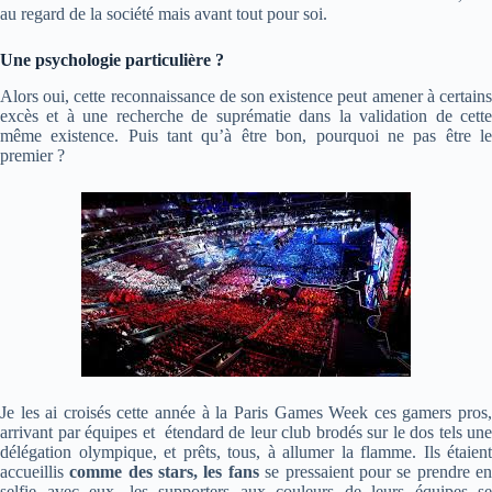
au regard de la société mais avant tout pour soi.
Une psychologie particulière ?
Alors oui, cette reconnaissance de son existence peut amener à certains
excès et à une recherche de suprématie dans la validation de cette
même existence. Puis tant qu’à être bon, pourquoi ne pas être le
premier ?
Je les ai croisés cette année à la Paris Games Week ces gamers pros,
arrivant par équipes et étendard de leur club brodés sur le dos tels une
délégation olympique, et prêts, tous, à allumer la flamme. Ils étaient
accueillis
comme des stars, les fans
se pressaient pour se prendre e
selfie avec eux, les supporters aux couleurs de leurs équipes se