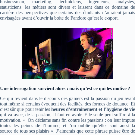
businessman, marketing, techniciens, ingénieurs, analystes,
statisticiens, les métiers sont divers et laissent dans ce domaine de
carrière des perspectives que certains des étudiants n’auraient jamais
envisagées avant d’ouvrir la boite de Pandore qu’est le e-sport.
Une interrogation survient alors : mais qu’est ce qui les motive ?
Ce qui revient dans le discours des gamers est la passion du jeu avant
tout même si certains évoquent des facilités, des formes de douance. Et
c’est sûr que pour tenir les
heures d’entrainement et l’hygiène de vi
qui va avec, de la passion, il faut en avoir. Elle seule peut suffire à la
motivation. « On déclame sans fin contre les passions ; on leur impute
toutes les peines de l’homme, et l’on oublie qu’elles sont aussi la
source de tous ses plaisirs ». J’aimerais que cette phrase puisse être de