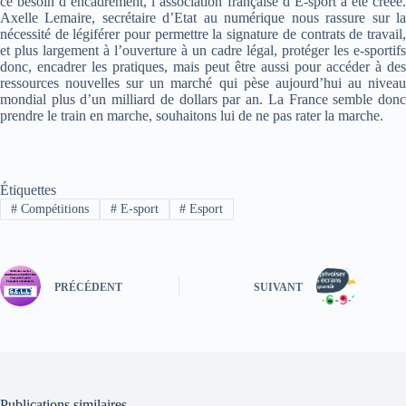
ce besoin d’encadrement, l’association française d’E-sport a été créée.
Axelle Lemaire, secrétaire d’Etat au numérique nous rassure sur la
nécessité de légiférer pour permettre la signature de contrats de travail,
et plus largement à l’ouverture à un cadre légal, protéger les e-sportifs
donc, encadrer les pratiques, mais peut être aussi pour accéder à des
ressources nouvelles sur un marché qui pèse aujourd’hui au niveau
mondial plus d’un milliard de dollars par an. La France semble donc
prendre le train en marche, souhaitons lui de ne pas rater la marche.
Étiquettes
#
Compétitions
#
E-sport
#
Esport
PRÉCÉDENT
SUIVANT
Publications similaires