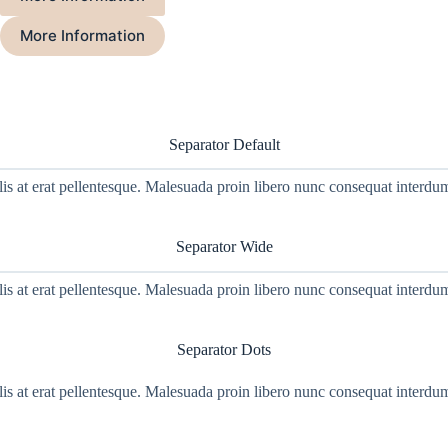
More Information
Separator Default
ulis at erat pellentesque. Malesuada proin libero nunc consequat interdum
Separator Wide
ulis at erat pellentesque. Malesuada proin libero nunc consequat interdum
Separator Dots
ulis at erat pellentesque. Malesuada proin libero nunc consequat interdum