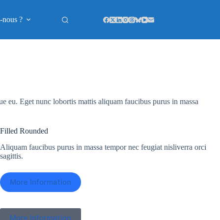
-nous ?
que eu. Eget nunc lobortis mattis aliquam faucibus purus in massa
Filled Rounded
Aliquam faucibus purus in massa tempor nec feugiat nisliverra orci
sagittis.
More Information
More Information