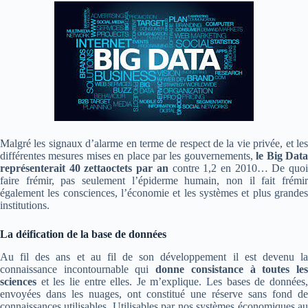
Malgré les signaux d’alarme en terme de respect de la vie privée, et les
différentes mesures mises en place par les gouvernements,
le Big Dat
représenterait 40 zettaoctets par an
contre 1,2 en 2010… De quo
faire frémir, pas seulement l’épiderme humain, non il fait frémir
également les consciences, l’économie et les systèmes et plus grandes
institutions.
La déification de la base de données
Au fil des ans et au fil de son développement il est devenu la
connaissance incontournable qui
donne consistance à toutes le
sciences
et les lie entre elles. Je m’explique. Les bases de données,
envoyées dans les nuages, ont constitué une réserve sans fond de
connaissances utilisables. Utilisables par nos systèmes économiques au