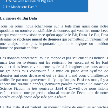
Une nouvelle religion du Big Data
Un Monde sans Data ?
La genèse du Big Data
Tous les jours, nous échangeons sur la toile mais aussi dans notre
quotidien un nombre considérable de données qui vont être numérisées
et qui vont approvisionner ce qu’on appelle le
Big Data
. Le Big Dat
désigne ce
stockage massif de données
qui permettent un traitement et
une analyse bien plus importante que toute logique ou intuition
humaine pourrait en faire.
Ces données concernent tout le monde et pas seulement les individus
mais tous les systèmes qui les régissent, les encadrent et les font
évoluer dans leurs environnements, de là à imaginer que nous avons
malgré nous tous contribuer à la mise en place d’un système de
données qui nous dépasse et qui va finir à grand coup d’intelligence
artificielle par nous gouverner, il n’y a qu’un pas. Et si ces mots, il y a
encore une dizaine d’années, pouvaient paraître extraits d’un roman de
Science Fiction, le très généreux
1984
d’Orwell
que nous lision
enfant comme une projection ultra-alarmiste de l’évolution de notre
société est déjà chose dépassée par la réalité.
Ce Big Data, il est partout, au moment même de quelques recherches