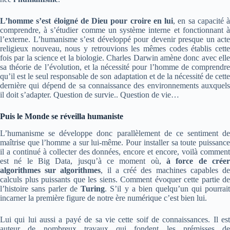
L’homme s’est éloigné de Dieu pour croire en lui
, en sa capacité à
comprendre, à s’étudier comme un système interne et fonctionnant à
l’externe. L’humanisme s’est développé pour devenir presque un acte
religieux nouveau, nous y retrouvions les mêmes codes établis cette
fois par la science et la biologie. Charles Darwin amène donc avec elle
sa théorie de l’évolution, et la nécessité pour l’homme de comprendre
qu’il est le seul responsable de son adaptation et de la nécessité de cette
dernière qui dépend de sa connaissance des environnements auxquels
il doit s’adapter. Question de survie.. Question de vie…
Puis le Monde se réveilla humaniste
L’humanisme se développe donc parallèlement de ce sentiment de
maîtrise que l’homme a sur lui-même. Pour installer sa toute puissance
il a continué à collecter des données, encore et encore, voilà comment
est né le Big Data, jusqu’à ce moment où,
à force de créer
algorithmes sur algorithmes
, il a créé des machines capables d
calculs plus puissants que les siens. Comment évoquer cette partie de
l’histoire sans parler de
Turing
. S’il y a bien quelqu’un qui pourrai
incarner la première figure de notre ère numérique c’est bien lui.
Lui qui lui aussi a payé de sa vie cette soif de connaissances. Il est
auteur de nombreux travaux qui fondent les prémisses de