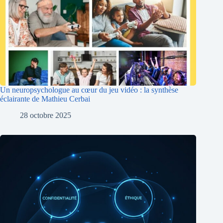
Un neuropsychologue au cœur du jeu vidéo : la synthèse
éclairante de Mathieu Cerbai
28 octobre 2025