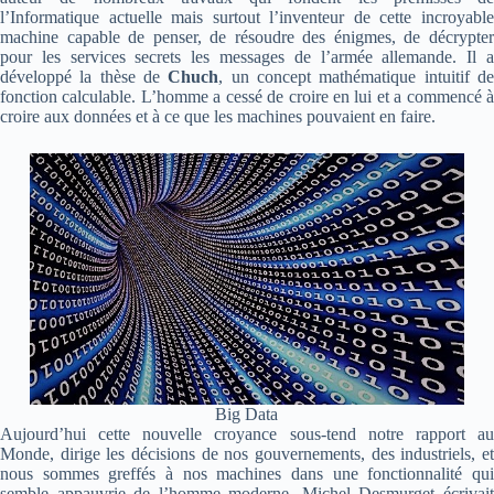
l’Informatique actuelle mais surtout l’inventeur de cette incroyable
machine capable de penser, de résoudre des énigmes, de décrypter
pour les services secrets les messages de l’armée allemande. Il a
développé la thèse de
Chuch
, un concept mathématique intuitif d
fonction calculable. L’homme a cessé de croire en lui et a commencé à
croire aux données et à ce que les machines pouvaient en faire.
Big Data
Aujourd’hui cette nouvelle croyance sous-tend notre rapport au
Monde, dirige les décisions de nos gouvernements, des industriels, et
nous sommes greffés à nos machines dans une fonctionnalité qui
semble appauvrie de l’homme moderne. Michel Desmurget écrivait