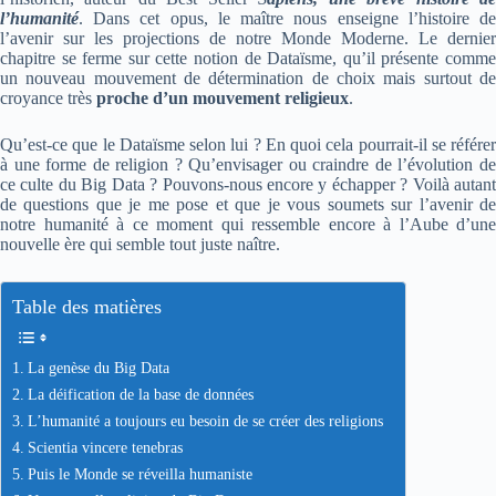
l’humanité
. Dans cet opus, le maître nous enseigne l’histoire de
l’avenir sur les projections de notre Monde Moderne. Le dernier
chapitre se ferme sur cette notion de Dataïsme, qu’il présente comme
un nouveau mouvement de détermination de choix mais surtout de
croyance très
proche d’un mouvement religieux
.
Qu’est-ce que le Dataïsme selon lui ? En quoi cela pourrait-il se référer
à une forme de religion ? Qu’envisager ou craindre de l’évolution de
ce culte du Big Data ? Pouvons-nous encore y échapper ? Voilà autant
de questions que je me pose et que je vous soumets sur l’avenir de
notre humanité à ce moment qui ressemble encore à l’Aube d’une
nouvelle ère qui semble tout juste naître.
Table des matières
La genèse du Big Data
La déification de la base de données
L’humanité a toujours eu besoin de se créer des religions
Scientia vincere tenebras
Puis le Monde se réveilla humaniste