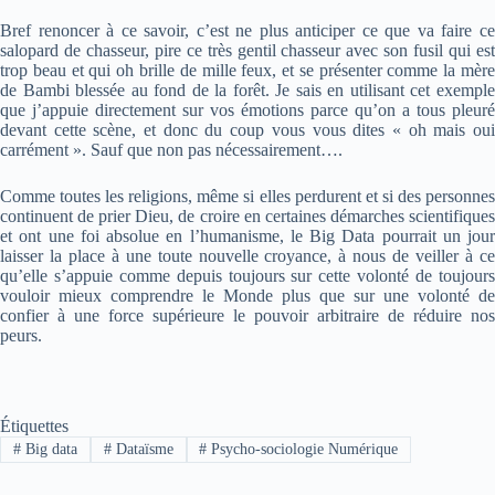
Bref renoncer à ce savoir, c’est ne plus anticiper ce que va faire ce
salopard de chasseur, pire ce très gentil chasseur avec son fusil qui est
trop beau et qui oh brille de mille feux, et se présenter comme la mère
de Bambi blessée au fond de la forêt. Je sais en utilisant cet exemple
que j’appuie directement sur vos émotions parce qu’on a tous pleuré
devant cette scène, et donc du coup vous vous dites « oh mais oui
carrément ». Sauf que non pas nécessairement….
Comme toutes les religions, même si elles perdurent et si des personnes
continuent de prier Dieu, de croire en certaines démarches scientifiques
et ont une foi absolue en l’humanisme, le Big Data pourrait un jour
laisser la place à une toute nouvelle croyance, à nous de veiller à ce
qu’elle s’appuie comme depuis toujours sur cette volonté de toujours
vouloir mieux comprendre le Monde plus que sur une volonté de
confier à une force supérieure le pouvoir arbitraire de réduire nos
peurs.
Étiquettes
#
Big data
#
Dataïsme
#
Psycho-sociologie Numérique