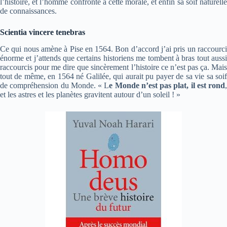
l’histoire, et l’homme confronté à cette morale, et enfin sa soif naturelle
de connaissances.
Scientia vincere tenebras
Ce qui nous amène à Pise en 1564. Bon d’accord j’ai pris un raccourci
énorme et j’attends que certains historiens me tombent à bras tout aussi
raccourcis pour me dire que sincèrement l’histoire ce n’est pas ça. Mais
tout de même, en 1564 né Galilée, qui aurait pu payer de sa vie sa soif
de compréhension du Monde. « L
e Monde n’est pas plat, il est rond
,
et les astres et les planètes gravitent autour d’un soleil ! »