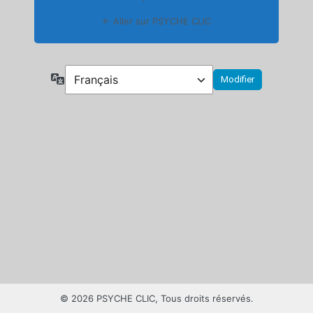
← Aller sur PSYCHE CLIC
Langue
© 2026 PSYCHE CLIC, Tous droits réservés.