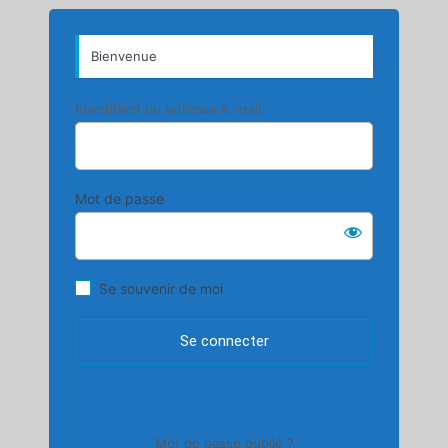
Bienvenue
Identifiant ou adresse e-mail
Mot de passe
Se souvenir de moi
Mot de passe oublié ?