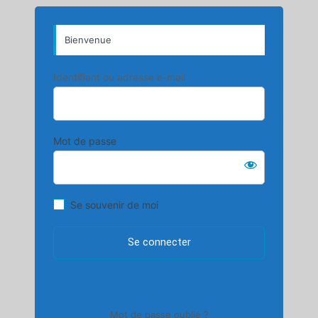
Bienvenue
Identifiant ou adresse e-mail
Mot de passe
Se souvenir de moi
Mot de passe oublié ?