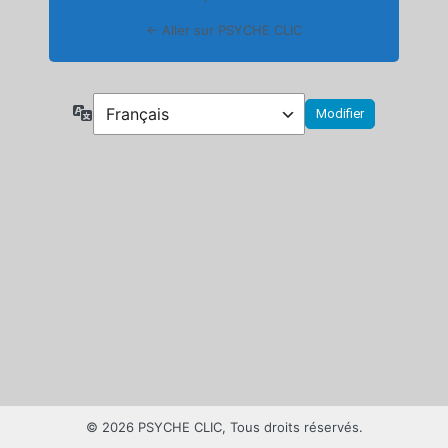
← Aller sur PSYCHE CLIC
Langue
© 2026 PSYCHE CLIC, Tous droits réservés.