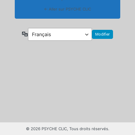
← Aller sur PSYCHE CLIC
Langue
© 2026 PSYCHE CLIC, Tous droits réservés.