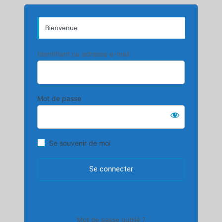
Bienvenue
Identifiant ou adresse e-mail
Mot de passe
Se souvenir de moi
Mot de passe oublié ?