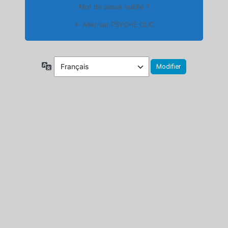
Mot de passe oublié ?
← Aller sur PSYCHE CLIC
Langue