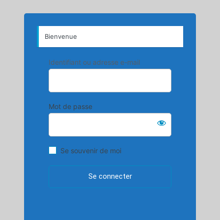
Bienvenue
Identifiant ou adresse e-mail
Mot de passe
Se souvenir de moi